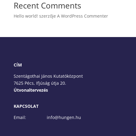
Recent Comments
Hello world!
szerzője
A WordPress Commenter
CÍM
Szentágothai János Kutatóközpont
7625 Pécs, Ifjúság útja 20.
Útvonaltervezés
KAPCSOLAT
Email: info@hungen.hu